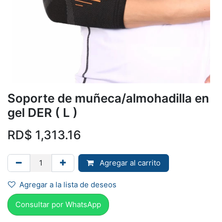
Soporte de muñeca/almohadilla en
gel DER ( L )
RD$
1,313.16
Agregar al carrito
Agregar a la lista de deseos
Consultar por Whats
App