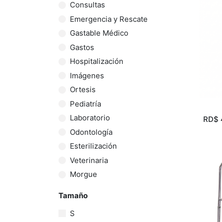
Consultas
Emergencia y Rescate
Gastable Médico
Gastos
Hospitalización
Imágenes
Ortesis
Pediatría
Laboratorio
RD$
Odontología
Esterilización
Veterinaria
Morgue
Tamaño
S