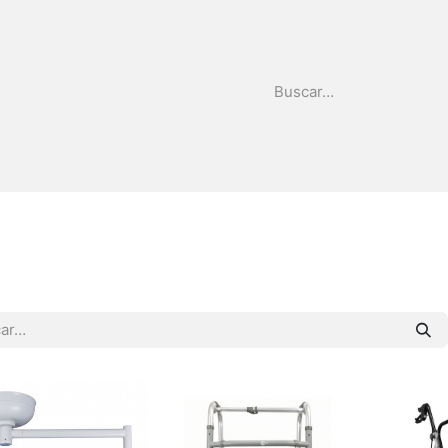
stribuidor
Quienes Somos
Tienda