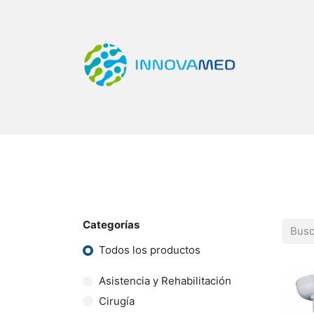
Inicio
Tienda
Categorías
Quiero Ser Di
Categorías
Todos los productos
Asistencia y Rehabilitación
Cirugía