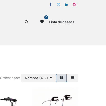
0
Lista de deseos
Nombre (A-Z)
Ordenar por: