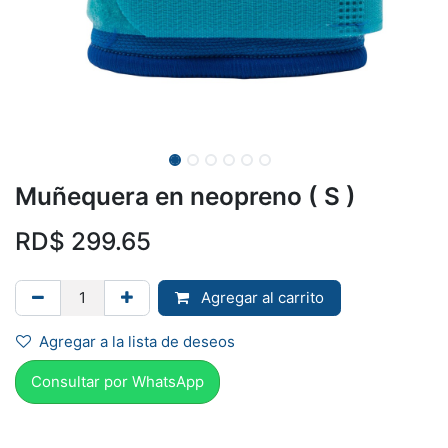
Muñequera en neopreno ( S )
RD$
299.65
Agregar al carrito
Agregar a la lista de deseos
Consultar por Whats
App