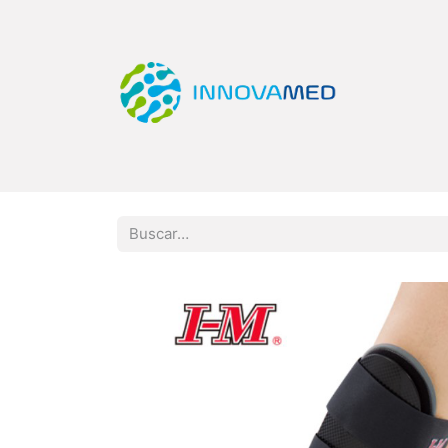
Inicio
Tienda
Categorías
Quiero Ser Di