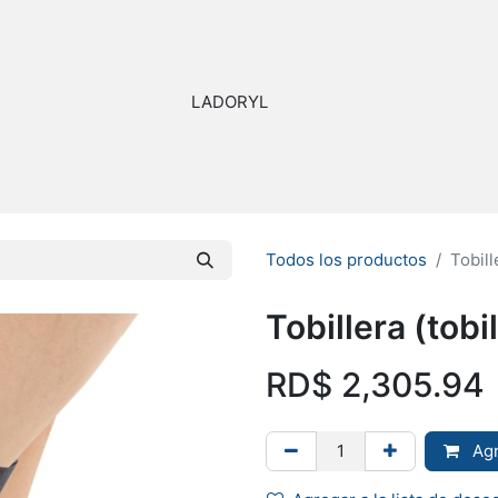
stribuidor
Quienes Somos
Todos los productos
Tobill
Tobillera (tobil
RD$
2,305.94
Agr