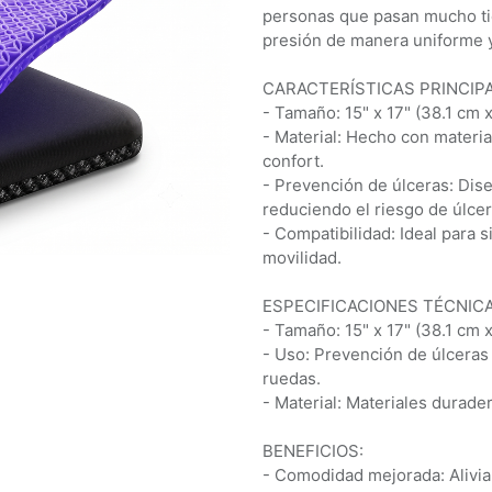
personas que pasan mucho tie
presión de manera uniforme y
CARACTERÍSTICAS PRINCIPA
- Tamaño: 15" x 17" (38.1 cm 
- Material: Hecho con materi
confort.
- Prevención de úlceras: Diseñ
reduciendo el riesgo de úlcer
- Compatibilidad: Ideal para s
movilidad.
ESPECIFICACIONES TÉCNICA
- Tamaño: 15" x 17" (38.1 cm 
- Uso: Prevención de úlceras 
ruedas.
- Material: Materiales durad
BENEFICIOS:
- Comodidad mejorada: Alivia