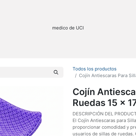
stribuidor
Quienes Somos
Todos los productos
Cojín Antiescaras Para Sil
Cojín Antiesca
Ruedas 15 x 1
DESCRIPCIÓN DEL PRODUCT
El Cojín Antiescaras para Sil
proporcionar comodidad y pre
usuarios de sillas de ruedas.