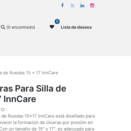
0
(0 encontrado)
Lista de deseos
la de Ruedas 15 x 17 InnCare
ras Para Silla de
7 InnCare
O:
la de Ruedas 15x17 InnCare está diseñado para
venir la formación de úlceras por presión en
 Con un tamaño de 15" x 17", es adecuado para