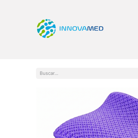
Inicio
Tienda
Categorías
Quiero Ser Di