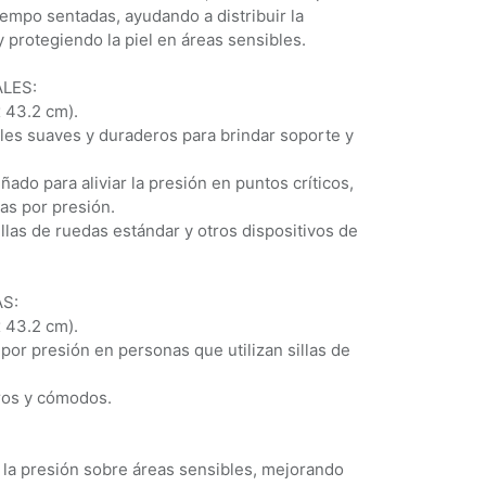
mpo sentadas, ayudando a distribuir la
 protegiendo la piel en áreas sensibles.
LES:
x 43.2 cm).
ales suaves y duraderos para brindar soporte y
ado para aliviar la presión en puntos críticos,
as por presión.
illas de ruedas estándar y otros dispositivos de
S:
x 43.2 cm).
por presión en personas que utilizan sillas de
eros y cómodos.
 la presión sobre áreas sensibles, mejorando