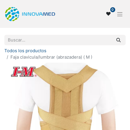
0
Todos los productos
Faja clavicula/lumbrar (abrazadera) ( M )