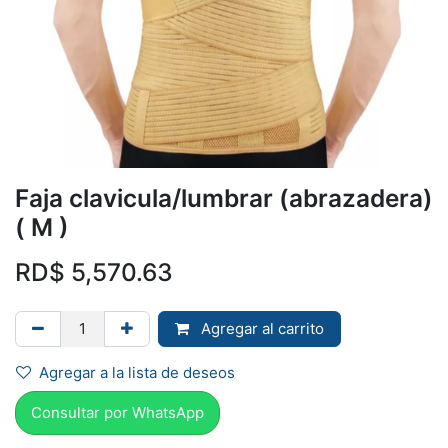
Faja clavicula/lumbrar (abrazadera)
( M )
RD$
5,570.63
Agregar al carrito
Agregar a la lista de deseos
Consultar por Whats
App