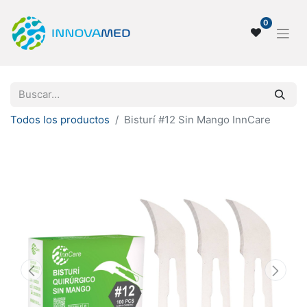
0
Todos los productos
Bisturí #12 Sin Mango InnCare