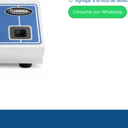
Agregar a la lista de dese
Consultar por Whats
App