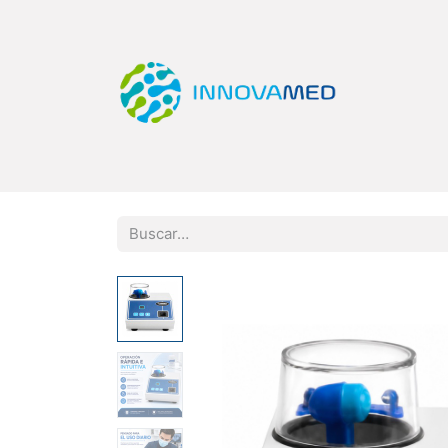
Inicio
Tienda
Categorías
Quiero Ser Di