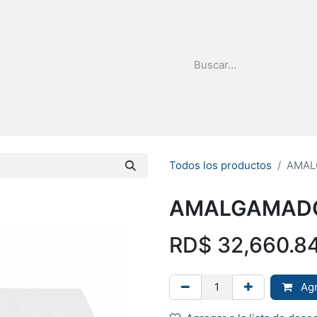
stribuidor
Quienes Somos
Todos los productos
AMAL
AMALGAMAD
RD$
32,660.8
Agr