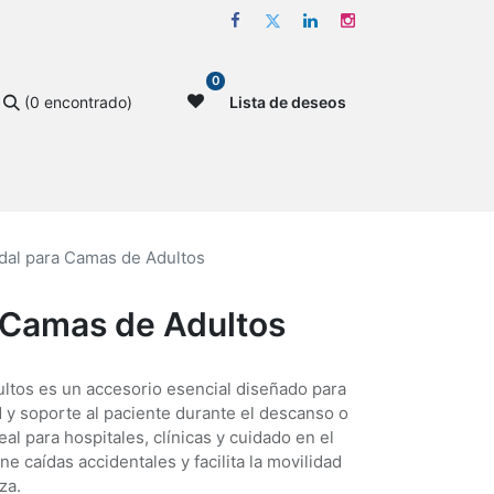
0
(0 encontrado)
Lista de deseos
dal para Camas de Adultos
 Camas de Adultos
ultos es un accesorio esencial diseñado para
d y soporte al paciente durante el descanso o
al para hospitales, clínicas y cuidado en el
ne caídas accidentales y facilita la movilidad
za.