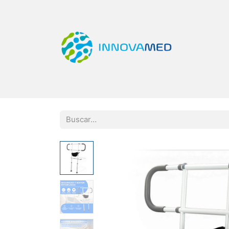
Inicio
Tienda
Categorías
Quiero Ser Di