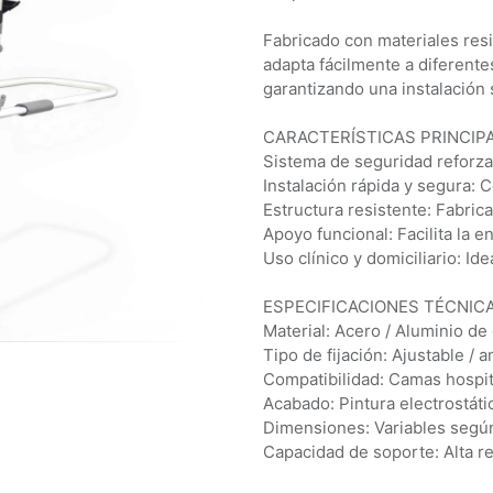
Fabricado con materiales resi
adapta fácilmente a diferente
garantizando una instalación 
CARACTERÍSTICAS PRINCIPA
Sistema de seguridad reforza
Instalación rápida y segura:
Estructura resistente: Fabric
Apoyo funcional: Facilita la e
Uso clínico y domiciliario: Id
ESPECIFICACIONES TÉCNICA
Material: Acero / Aluminio d
Tipo de fijación: Ajustable / a
Compatibilidad: Camas hospit
Acabado: Pintura electrostáti
Dimensiones: Variables seg
Capacidad de soporte: Alta re