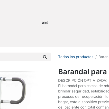
stribuidor
Quienes Somos
Todos los productos
Baran
Barandal para
DESCRIPCIÓN OPTIMIZADA:
El barandal para camas de ad
brindar seguridad, estabilida
procesos de recuperación. Ide
hogar, este dispositivo previe
del paciente con total confian