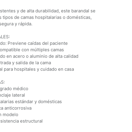
stentes y de alta durabilidad, este barandal se
s tipos de camas hospitalarias o domésticas,
segura y rápida.
LES:
do: Previene caídas del paciente
 Compatible con múltiples camas
ado en acero o aluminio de alta calidad
ntrada y salida de la cama
eal para hospitales y cuidado en casa
S:
e grado médico
nclaje lateral
alarias estándar y domésticas
ca anticorrosiva
ún modelo
sistencia estructural