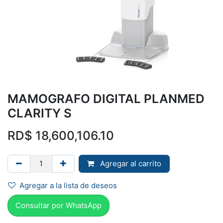
MAMOGRAFO DIGITAL PLANMED
CLARITY S
RD$
18,600,106.10
Agregar al carrito
Agregar a la lista de deseos
Consultar por Whats
App