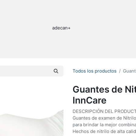
stribuidor
Quienes Somos
Todos los productos
Guant
Guantes de Ni
InnCare
DESCRIPCIÓN DEL PRODUCT
Guantes de examen de Nitril
para brindar la mejor combin
Hechos de nitrilo de alta cal