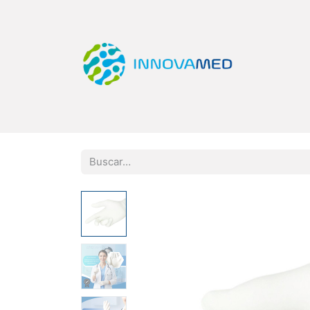
Inicio
Tienda
Categorías
Quiero Ser Di