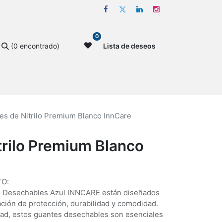
0
(0 encontrado)
Lista de deseos
es de Nitrilo Premium Blanco InnCare
trilo Premium Blanco
O:
o Desechables Azul INNCARE están diseñados
ación de protección, durabilidad y comodidad.
idad, estos guantes desechables son esenciales