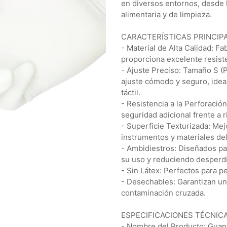
en diversos entornos, desde h
alimentaria y de limpieza.
CARACTERÍSTICAS PRINCIPA
- Material de Alta Calidad: Fa
proporciona excelente resiste
- Ajuste Preciso: Tamaño S (
ajuste cómodo y seguro, ideal
táctil.
- Resistencia a la Perforación
seguridad adicional frente a 
- Superficie Texturizada: Mejo
instrumentos y materiales de
- Ambidiestros: Diseñados p
su uso y reduciendo desperdi
- Sin Látex: Perfectos para pe
- Desechables: Garantizan un 
contaminación cruzada.
ESPECIFICACIONES TÉCNICA
- Nombre del Producto: Guant