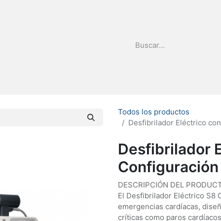
stribuidor
Quienes Somos
Todos los productos
Desfibrilador Eléctrico c
Desfibrilador 
Configuración
DESCRIPCIÓN DEL PRODUCT
El Desfibrilador Eléctrico S
emergencias cardíacas, diseña
críticas como paros cardíacos