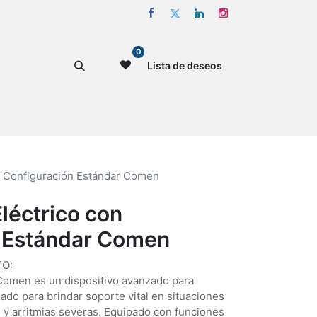
0
Lista de deseos
on Configuración Estándar Comen
Eléctrico con
 Estándar Comen
O:
8 Comen es un dispositivo avanzado para
do para brindar soporte vital en situaciones
 y arritmias severas. Equipado con funciones