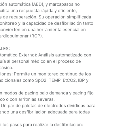
ción automática (AED), y marcapasos no
cilita una respuesta rápida y eficiente,
s de recuperación. Su operación simplificada
nitoreo y la capacidad de desfibrilación tanto
convierten en una herramienta esencial en
ardiopulmonar (RCP).
LES:
tomático Externo): Análisis automatizado con
uía al personal médico en el proceso de
básico.
iones: Permite un monitoreo continuo de los
 adicionales como SpO2, TEMP, EtCO2, IBP y
n modos de pacing bajo demanda y pacing fijo
co o con arritmias severas.
 Un par de paletas de electrodos divididas para
iendo una desfibrilación adecuada para todas
llos pasos para realizar la desfibrilación: