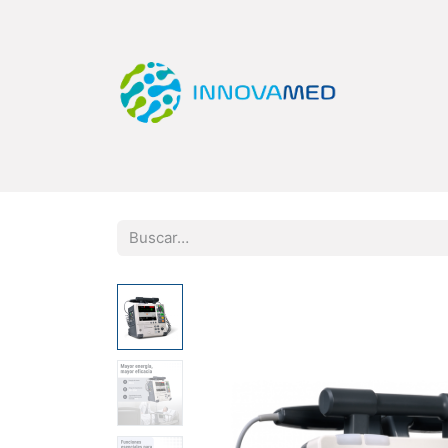
Inicio
Tienda
Categorías
Quiero Ser Di