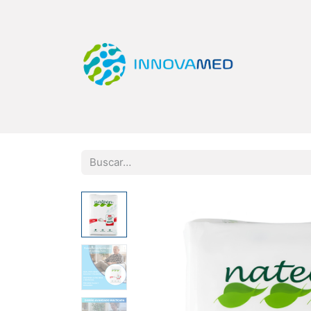
Inicio
Tienda
Categorías
Quiero Ser Di