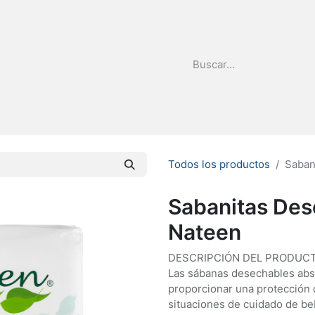
stribuidor
Quienes Somos
Todos los productos
Saban
Sabanitas Des
Nateen
DESCRIPCIÓN DEL PRODUCT
Las sábanas desechables abs
proporcionar una protección 
situaciones de cuidado de be