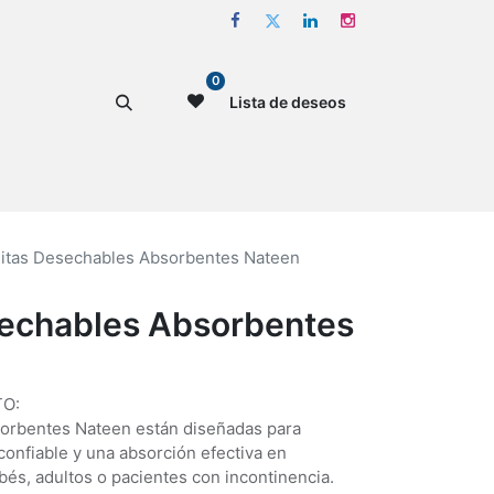
0
Lista de deseos
itas Desechables Absorbentes Nateen
echables Absorbentes
O:
orbentes Nateen están diseñadas para
confiable y una absorción efectiva en
bés, adultos o pacientes con incontinencia.