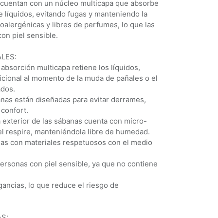
d cuentan con un núcleo multicapa que absorbe
e líquidos, evitando fugas y manteniendo la
poalergénicas y libres de perfumes, lo que las
on piel sensible.
LES:
 absorción multicapa retiene los líquidos,
icional al momento de la muda de pañales o el
ados.
anas están diseñadas para evitar derrames,
confort.
a exterior de las sábanas cuenta con micro-
el respire, manteniéndola libre de humedad.
adas con materiales respetuosos con el medio
personas con piel sensible, ya que no contiene
ancias, lo que reduce el riesgo de
S: