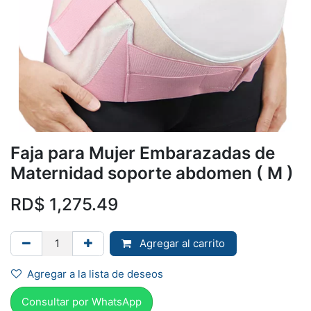
Faja para Mujer Embarazadas de
Maternidad soporte abdomen ( M )
RD$
1,275.49
Agregar al carrito
Agregar a la lista de deseos
Consultar por Whats
App