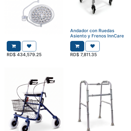
Andador con Ruedas
Asiento y Frenos InnCare
RD$
434,579.25
RD$
7,811.35