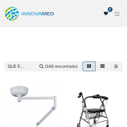
0
Tienda
(566 encontrado)