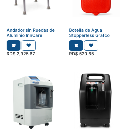
Andador sin Ruedas de
Botella de Agua
Aluminio InnCare
Stopperless Grafco
RD$
2,925.67
RD$
520.65