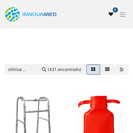
0
Tienda
(431 encontrado)