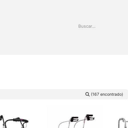
stribuidor
Quienes Somos
Tienda
(167 encontrado)