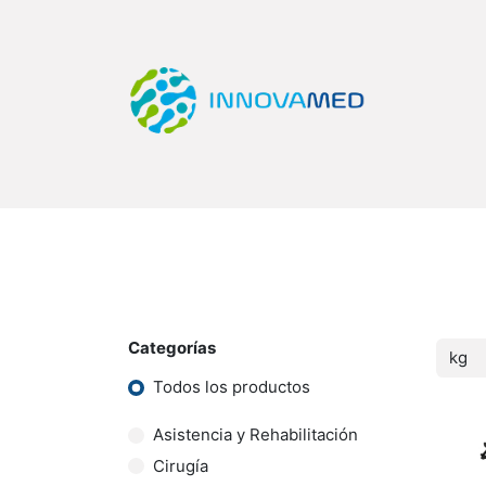
Inicio
Tienda
Categorías
Quiero Ser Di
Categorías
Todos los productos
Asistencia y Rehabilitación
Cirugía