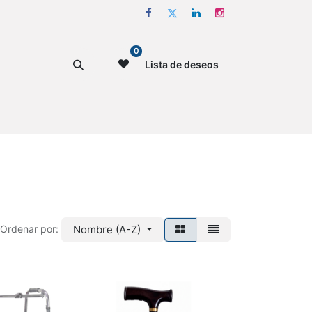
0
Lista de deseos
Nombre (A-Z)
Ordenar por: